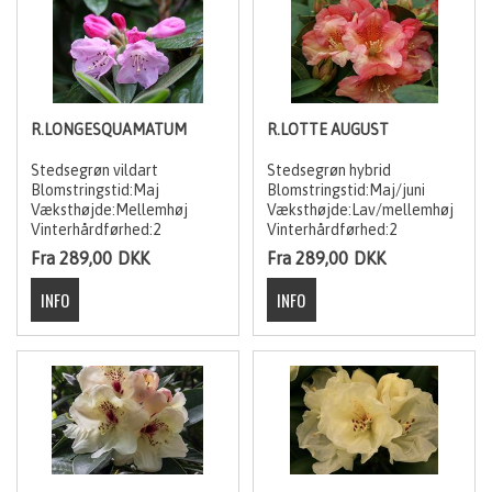
R.LONGESQUAMATUM
R.LOTTE AUGUST
Stedsegrøn vildart
Stedsegrøn hybrid
Blomstringstid:Maj
Blomstringstid:Maj/juni
Væksthøjde:Mellemhøj
Væksthøjde:Lav/mellemhøj
Vinterhårdførhed:2
Vinterhårdførhed:2
Fra 289,00
DKK
Fra 289,00
DKK