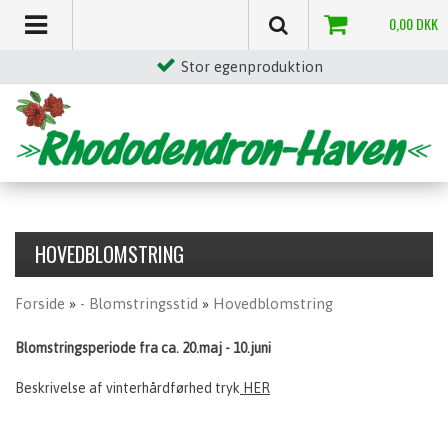
0,00
DKK
Stor egenproduktion
HOVEDBLOMSTRING
Forside
»
- Blomstringsstid
»
Hovedblomstring
Blomstringsperiode fra ca. 20.maj - 10.juni
Beskrivelse af vinterhårdførhed tryk
HER