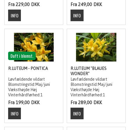
Fra 229,00
DKK
Fra 249,00
DKK
Duft i blomst.
R.LUTEUM - PONTICA
R.LUTEUM "BLAUES
WONDER"
Løvfældende vildart
Løvfældende vildart
Blomstringstid:Maj/juni
Blomstringstid:Maj/juni
Væksthøjde:Høj
Væksthøjde:Høj
Vinterhårdførhed:1
Vinterhårdførhed:1
Fra 199,00
DKK
Fra 289,00
DKK