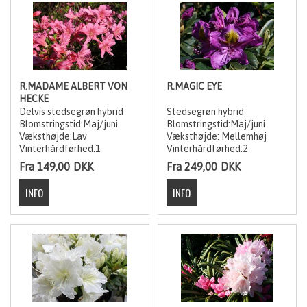
R.MADAME ALBERT VON
R.MAGIC EYE
HECKE
Delvis stedsegrøn hybrid
Stedsegrøn hybrid
Blomstringstid:Maj/juni
Blomstringstid:Maj/juni
Væksthøjde:Lav
Væksthøjde: Mellemhøj
Vinterhårdførhed:1
Vinterhårdførhed:2
Fra 149,00
DKK
Fra 249,00
DKK