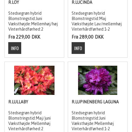
R.LOY
R.LUCINDA
Stedsegrøn hybrid
Stedsegrøn hybrid
Blomstringstid:Juni
Blomstringstid:Maj
Væksthøjde:Mellemhøj/høj
Væksthøjde:Lav/mellemhøj
Vinterhårdførhed:2
Vinterhårdførhed:1-2
Fra 229,00
DKK
Fra 289,00
DKK
R.LULLABY
R.LUPINENBERG LAGUNA
Stedsegrøn hybrid
Stedsegrøn hybrid
Blomstringstid:Maj/juni
Blomstringstid:Juni
Væksthøjde:Mellemhøj
Væksthøjde:Mellemhøj
Vinterhårdførhed:2
Vinterhårdførhed:1-2