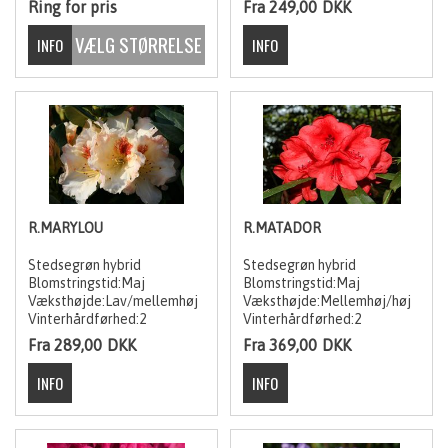
Ring for pris
Fra 249,00
DKK
R.MARYLOU
R.MATADOR
Stedsegrøn hybrid
Stedsegrøn hybrid
Blomstringstid:Maj
Blomstringstid:Maj
Væksthøjde:Lav/mellemhøj
Væksthøjde:Mellemhøj/høj
Vinterhårdførhed:2
Vinterhårdførhed:2
Fra 289,00
DKK
Fra 369,00
DKK