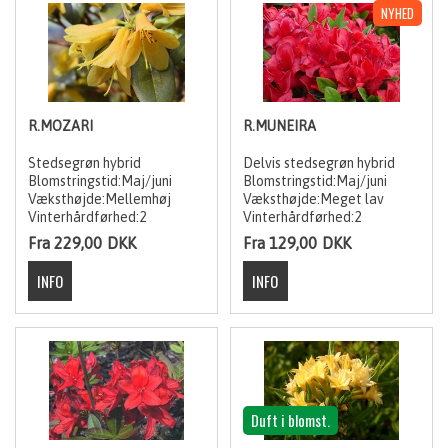
R.MOZARI
R.MUNEIRA
Stedsegrøn hybrid
Delvis stedsegrøn hybrid
Blomstringstid:Maj/juni
Blomstringstid:Maj/juni
Væksthøjde:Mellemhøj
Væksthøjde:Meget lav
Vinterhårdførhed:2
Vinterhårdførhed:2
Fra 229,00
DKK
Fra 129,00
DKK
Duft i blomst.