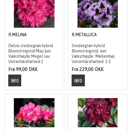
R.MELINA
R.METALLICA
Delvis stedsegrøn hybrid
Stedsegrøn hybrid
Blomstringstid:Maj/juni
Blomstringstid: Juni
Væksthøjde:Meget lav
Væksthøjde: Mellemhøj
Vinterhårdførhed:1
Vinterhårdførhed: 1-2
Fra 99,00
DKK
Fra 229,00
DKK