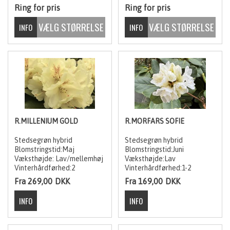
Ring for pris
Ring for pris
R.MILLENIUM GOLD
R.MORFARS SOFIE
Stedsegrøn hybrid
Stedsegrøn hybrid
Blomstringstid:Maj
Blomstringstid:Juni
Væksthøjde: Lav/mellemhøj
Væksthøjde:Lav
Vinterhårdførhed:2
Vinterhårdførhed:1-2
Fra 269,00
DKK
Fra 169,00
DKK