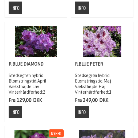
R.BLUE DIAMOND
R.BLUE PETER
Stedsegrøn hybrid
Stedsegrøn hybrid
Blomstringstid:April
Blomstringstid:Maj
Væksthøjde:Lav
Væksthøjde:Høj
Vinterhårdførhed:2
Vinterhårdførhed:1
Fra 129,00
DKK
Fra 249,00
DKK