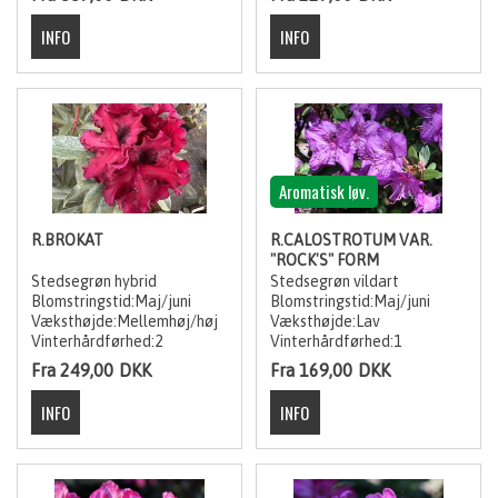
Aromatisk løv.
R.BROKAT
R.CALOSTROTUM VAR.
"ROCK'S" FORM
Stedsegrøn hybrid
Stedsegrøn vildart
Blomstringstid:Maj/juni
Blomstringstid:Maj/juni
Væksthøjde:Mellemhøj/høj
Væksthøjde:Lav
Vinterhårdførhed:2
Vinterhårdførhed:1
Fra 249,00
DKK
Fra 169,00
DKK