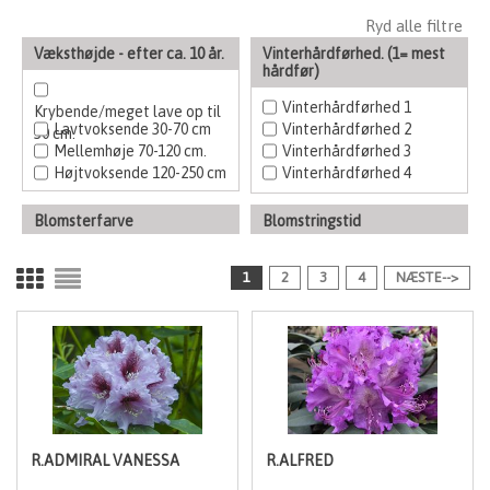
Ryd alle filtre
Væksthøjde - efter ca. 10 år.
Vinterhårdførhed. (1= mest
hårdfør)
Vinterhårdførhed 1
Krybende/meget lave op til
Lavtvoksende 30-70 cm
Vinterhårdførhed 2
30 cm.
Mellemhøje 70-120 cm.
Vinterhårdførhed 3
Højtvoksende 120-250 cm
Vinterhårdførhed 4
Blomsterfarve
Blomstringstid
Hvid, gul
Tidlige
1
2
3
4
NÆSTE-->
Rød, orange
Hovedblomstring
Lilla, violet
Sen blomstring
Sart lyserød, pink
Løvstruktur
Opdeling
Stedsegrøn
Vildart
Delvis stedsegrøn
Hybrid/krydsning
Løvfældende
R.ADMIRAL VANESSA
R.ALFRED