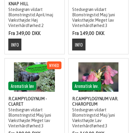
KNAP HILL
Stedsegrøn vildart
Stedsegrøn vildart
Blomstringstid:April/maj
Blomstringstid:Maj/juni
Væksthøjde:Høj
Væksthøjde:Meget lav
Vinterhårdførhed:2
Vinterhårdførhed:3
Fra 349,00
DKK
Fra 149,00
DKK
Aromatisk løv
Aromatisk løv.
R.CAMPYLOGYNUM -
R.CAMPYLOGYNUM VAR.
CLARET
CHAROPEUM
Stedsegrøn vildart
Stedsegrøn vildart
Blomstringstid:Maj/juni
Blomstringstid:Maj/juni
Væksthøjde:Meget lav
Væksthøjde:Lav
Vinterhårdførhed:3
Vinterhårdførhed:3