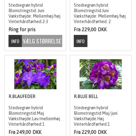
Stedsegrøn hybrid
Stedsegrøn hybrid
Blomstringstid: Juni
Blomstringstid:Juni
Væksthøjde: Mellemhøj/høj
Væksthøjde: Mellemhøj/høj
Vinterhårdførhed:2-3
Vinterhårdførhed: 2
Ring for pris
Fra 229,00
DKK
R.BLAUFEDER
R.BLUE BELL
Stedsegrøn hybrid
Stedsegrøn hybrid
Blomstringstid:Maj
Blomstringstid:Maj/juni
Væksthøjde:Lav/mellemhøj
Væksthøjde:Høj
Vinterhårdførhed:1
Vinterhårdførhed:1
Fra 249,00
DKK
Fra 229,00
DKK