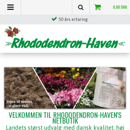
0,00
DKK
Stor egenproduktion
VELKOMMEN TIL RHODODENDRON-HAVEN'S
NETBUTIK
Landets størst udvalg med dansk kvalitet, høj