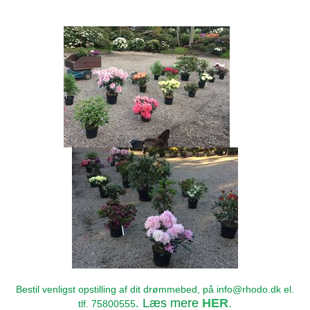
Bestil venligst opstilling af dit drømmebed, på info@rhodo.dk el.
. Læs mere
HER
.
tlf. 75800555