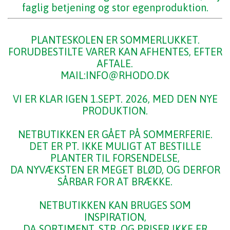
faglig betjening og stor egenproduktion.
PLANTESKOLEN ER SOMMERLUKKET.
FORUDBESTILTE VARER KAN AFHENTES, EFTER
AFTALE.
MAIL:INFO@RHODO.DK
VI ER KLAR IGEN 1.SEPT. 2026, MED DEN NYE
PRODUKTION.
NETBUTIKKEN ER GÅET PÅ SOMMERFERIE.
DET ER PT. IKKE MULIGT AT BESTILLE
PLANTER TIL FORSENDELSE,
DA NYVÆKSTEN ER MEGET BLØD, OG DERFOR
SÅRBAR FOR AT BRÆKKE.
NETBUTIKKEN KAN BRUGES SOM
INSPIRATION,
DA SORTIMENT, STR. OG PRISER IKKE ER