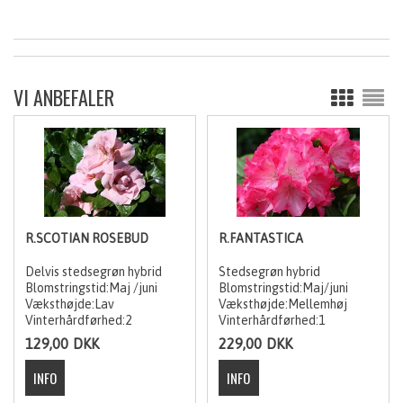
VI ANBEFALER
R.SCOTIAN ROSEBUD
R.FANTASTICA
Delvis stedsegrøn hybrid
Stedsegrøn hybrid
Blomstringstid:Maj /juni
Blomstringstid:Maj/juni
Væksthøjde:Lav
Væksthøjde:Mellemhøj
Vinterhårdførhed:2
Vinterhårdførhed:1
129,00
DKK
229,00
DKK