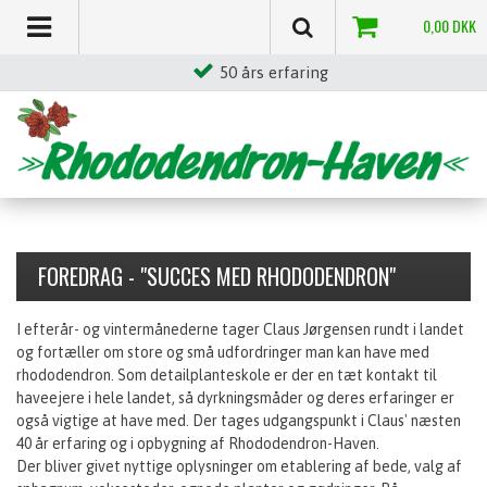
0,00
DKK
Stor egenproduktion
FOREDRAG - "SUCCES MED RHODODENDRON"
I efterår- og vintermånederne tager Claus Jørgensen rundt i landet
og fortæller om store og små udfordringer man kan have med
rhododendron. Som detailplanteskole er der en tæt kontakt til
haveejere i hele landet, så dyrkningsmåder og deres erfaringer er
også vigtige at have med. Der tages udgangspunkt i Claus' næsten
40 år erfaring og i opbygning af Rhododendron-Haven.
Der bliver givet nyttige oplysninger om etablering af bede, valg af