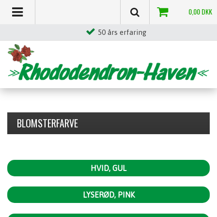
0,00
DKK
Stor egenproduktion
BLOMSTERFARVE
HVID, GUL
LYSERØD, PINK