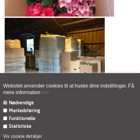
Websitet anvender cookies til at huske dine indstillinger. Få
mere information
her
Nødvendige
Markedsføring
KONTAKT
Funktionelle
Statistiske
INFORMATION
Vis cookie detaljer