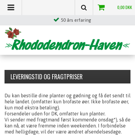
0,00
DKK
50 års erfaring
LEVERINGSTID OG FRAGTPRISER
Du kan bestille dine planter og gødning og få det sendt til
hele landet. (omfatter kun brofaste øer. Ikke brofaste øer,
kun mod ekstra betaling).
Forsendeler uden for DK, omfatter kun planter.
Vi sender med fragtmand først kommende onsdag*), så de
kan nå, at være fremme inden weekenden. I forbindelse
med helligdage, vil der være ændret afsendelsesdage.