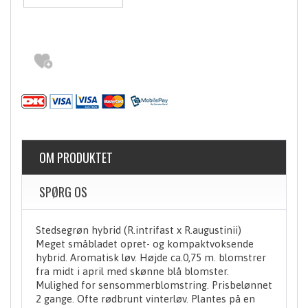
OM PRODUKTET
SPØRG OS
Stedsegrøn hybrid (R.intrifast x R.augustinii)
Meget småbladet opret- og kompaktvoksende
hybrid. Aromatisk løv. Højde ca.0,75 m. blomstrer
fra midt i april med skønne blå blomster.
Mulighed for sensommerblomstring. Prisbelønnet
2 gange. Ofte rødbrunt vinterløv. Plantes på en