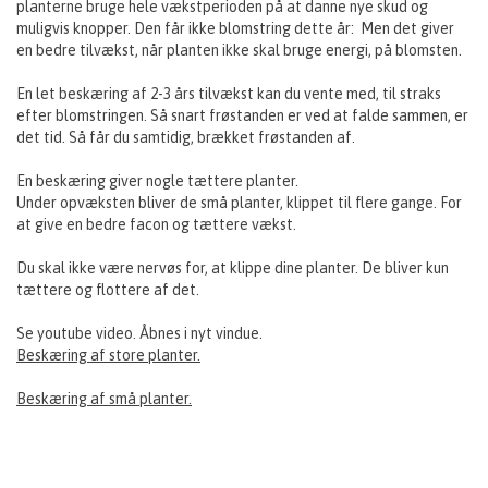
planterne bruge hele vækstperioden på at danne nye skud og
muligvis knopper. Den får ikke blomstring dette år: Men det giver
en bedre tilvækst, når planten ikke skal bruge energi, på blomsten.
En let beskæring af 2-3 års tilvækst kan du vente med, til straks
efter blomstringen. Så snart frøstanden er ved at falde sammen, er
det tid. Så får du samtidig, brækket frøstanden af.
En beskæring giver nogle tættere planter.
Under opvæksten bliver de små planter, klippet til flere gange. For
at give en bedre facon og tættere vækst.
Du skal ikke være nervøs for, at klippe dine planter. De bliver kun
tættere og flottere af det.
Se youtube video. Åbnes i nyt vindue.
Beskæring af store planter.
Beskæring af små planter.