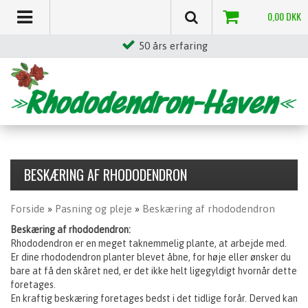
0,00
DKK
50 års erfaring
BESKÆRING AF RHODODENDRON
Forside
»
Pasning og pleje
»
Beskæring af rhododendron
Beskæring af rhododendron:
Rhododendron er en meget taknemmelig plante, at arbejde med.
Er dine rhododendron planter blevet åbne, for høje eller ønsker du
bare at få den skåret ned, er det ikke helt ligegyldigt hvornår dette
foretages.
En kraftig beskæring foretages bedst i det tidlige forår. Derved kan