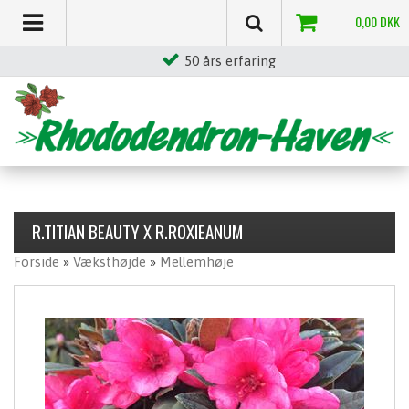
0,00
DKK
50 års erfaring
R.TITIAN BEAUTY X R.ROXIEANUM
Forside
»
Væksthøjde
»
Mellemhøje