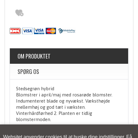
OM PRODUKTET
SPØRG OS
Stedsegrøn hybrid
Blomstrer i april/maj med rosarøde blomster.
Indumenteret blade og nyvækst. Væksthøjde
mellemhøj og god tæt i væksten.
Vinterhårdførhed 2. Planten er tidlig
blomstermoden.
Websitet anvender cookies til at huske dine indstillinger. Få