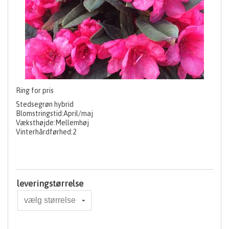
Ring for pris
Stedsegrøn hybrid
Blomstringstid:April/maj
Væksthøjde:Mellemhøj
Vinterhårdførhed:2
leveringstørrelse