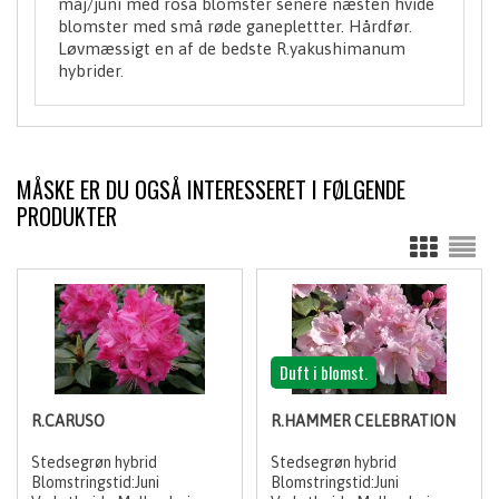
maj/juni med rosa blomster senere næsten hvide
blomster med små røde ganeplettter. Hårdfør.
Løvmæssigt en af de bedste R.yakushimanum
hybrider.
MÅSKE ER DU OGSÅ INTERESSERET I FØLGENDE
PRODUKTER
Duft i blomst.
R.CARUSO
R.HAMMER CELEBRATION
Stedsegrøn hybrid
Stedsegrøn hybrid
Blomstringstid:Juni
Blomstringstid:Juni