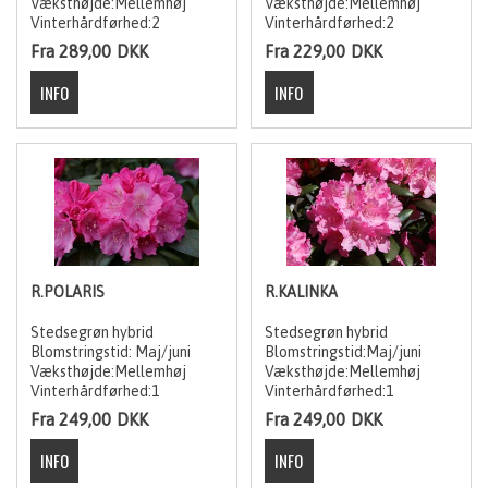
Væksthøjde:Mellemhøj
Væksthøjde:Mellemhøj
Vinterhårdførhed:2
Vinterhårdførhed:2
Fra 289,00
DKK
Fra 229,00
DKK
R.POLARIS
R.KALINKA
Stedsegrøn hybrid
Stedsegrøn hybrid
Blomstringstid: Maj/juni
Blomstringstid:Maj/juni
Væksthøjde:Mellemhøj
Væksthøjde:Mellemhøj
Vinterhårdførhed:1
Vinterhårdførhed:1
Fra 249,00
DKK
Fra 249,00
DKK