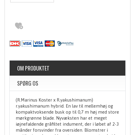
OM PRODUKTET
SPØRG OS
(R.Marinus Koster x R.yakushimanum)
r.yakushimanum hybrid. En lav til mellemhøj og
kompaktvoksende busk op til 0,7 m høj med store
mørkgrønne blade. Nyvæksten har et meget
iøjnefaldende gråfiltet indument, der i løbet af 2-3
månder forsvinder fra oversiden. Blomstrer i