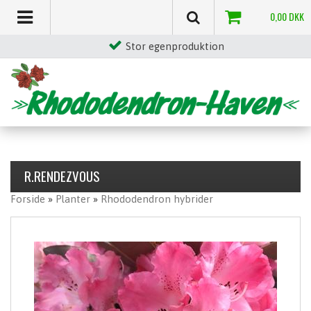
0,00
DKK
Stor egenproduktion
R.RENDEZVOUS
Forside
»
Planter
»
Rhododendron hybrider