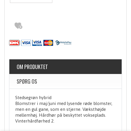
OM PRODUKTET
SPØRG OS
Stedsegrøn hybrid
Blomstrer i maj/juni med lysende røde blomster,
men en gul gane, som en stjerne. Væksthøjde
mellemhøj. Hårdhør på beskyttet vokseplads.
Vinterhårdførhed 2.