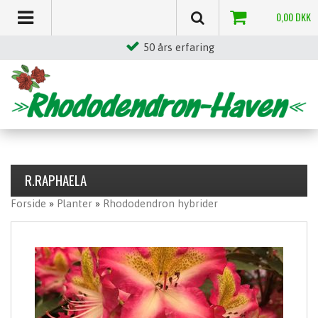
0,00
DKK
50 års erfaring
R.RAPHAELA
Forside
»
Planter
»
Rhododendron hybrider