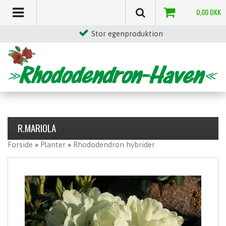
0,00
DKK
Stor egenproduktion
R.MARIOLA
Forside
»
Planter
»
Rhododendron hybrider