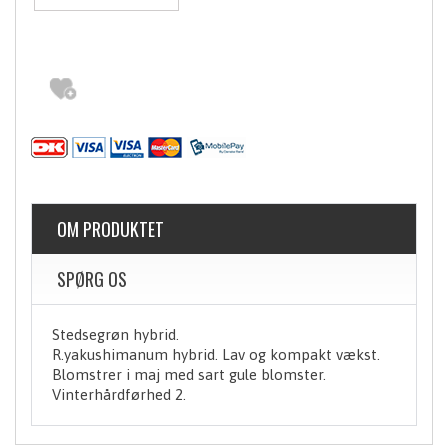
OM PRODUKTET
SPØRG OS
Stedsegrøn hybrid.
R.yakushimanum hybrid. Lav og kompakt vækst.
Blomstrer i maj med sart gule blomster.
Vinterhårdførhed 2.