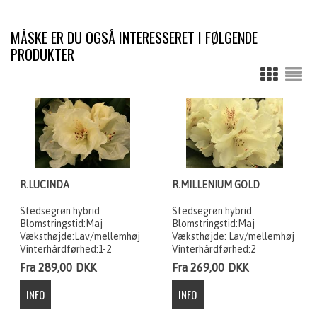
MÅSKE ER DU OGSÅ INTERESSERET I FØLGENDE
PRODUKTER
R.LUCINDA
R.MILLENIUM GOLD
Stedsegrøn hybrid
Stedsegrøn hybrid
Blomstringstid:Maj
Blomstringstid:Maj
Væksthøjde:Lav/mellemhøj
Væksthøjde: Lav/mellemhøj
Vinterhårdførhed:1-2
Vinterhårdførhed:2
Fra 289,00
DKK
Fra 269,00
DKK