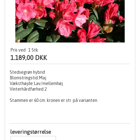
Pris ved
1
Stk
1.189,00 DKK
Stedsegrøn hybrid
Blomstringstid:Maj
Væksthøjde:Lav/mellemhøj
Vinterhårdførhed:2
Stammen er 60 cm. kronen er str. på varianten.
leveringstørrelse