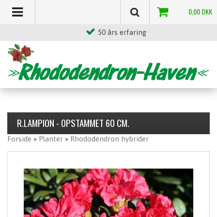
0,00
DKK
50 års erfaring
R.LAMPION - OPSTAMMET 60 CM.
Forside
»
Planter
»
Rhododendron hybrider