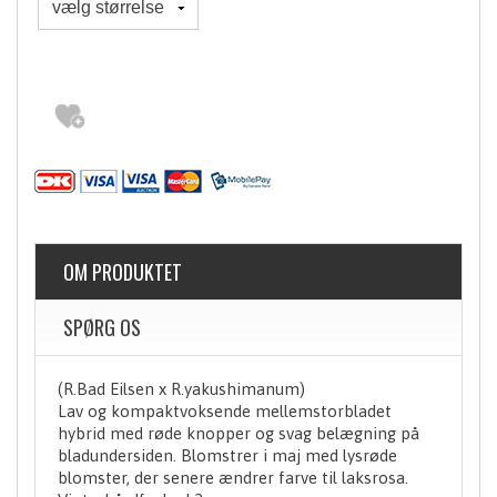
OM PRODUKTET
SPØRG OS
(R.Bad Eilsen x R.yakushimanum)
Lav og kompaktvoksende mellemstorbladet
hybrid med røde knopper og svag belægning på
bladundersiden. Blomstrer i maj med lysrøde
blomster, der senere ændrer farve til laksrosa.