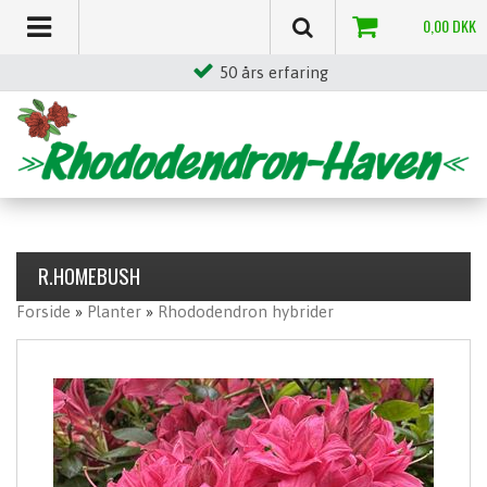
0,00
DKK
50 års erfaring
R.HOMEBUSH
Forside
»
Planter
»
Rhododendron hybrider