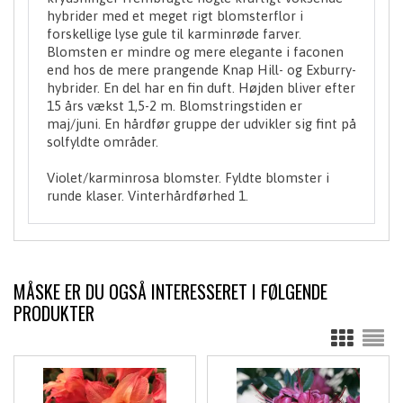
hybrider med et meget rigt blomsterflor i
forskellige lyse gule til karminrøde farver.
Blomsten er mindre og mere elegante i faconen
end hos de mere prangende Knap Hill- og Exburry-
hybrider. En del har en fin duft. Højden bliver efter
15 års vækst 1,5-2 m. Blomstringstiden er
maj/juni. En hårdfør gruppe der udvikler sig fint på
solfyldte områder.
Violet/karminrosa blomster. Fyldte blomster i
runde klaser. Vinterhårdførhed 1.
MÅSKE ER DU OGSÅ INTERESSERET I FØLGENDE
PRODUKTER