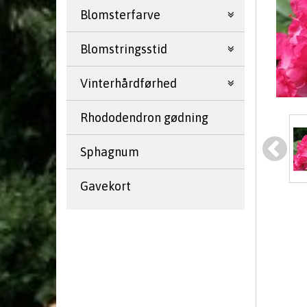
Blomsterfarve
Blomstringsstid
Vinterhårdførhed
Rhododendron gødning
Sphagnum
Gavekort