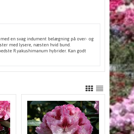
e med en svag indument belægning på over- og
ster med lysere, næsten hvid bund.
e bedste R.yakushimanum hybrider. Kan godt