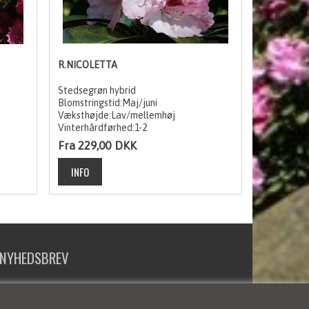
R.NICOLETTA
Stedsegrøn hybrid
Blomstringstid:Maj/juni
Væksthøjde:Lav/mellemhøj
Vinterhårdførhed:1-2
Fra 229,00
DKK
NYHEDSBREV