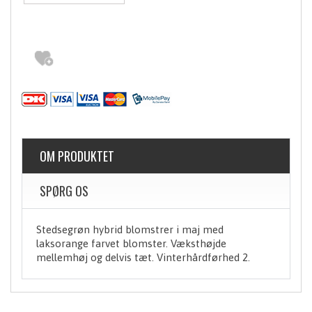
OM PRODUKTET
SPØRG OS
Stedsegrøn hybrid blomstrer i maj med
laksorange farvet blomster. Væksthøjde
mellemhøj og delvis tæt. Vinterhårdførhed 2.