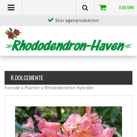
0,00
DKK
Stor egenproduktion
R.DOLCEMENTE
Forside
»
Planter
»
Rhododendron hybrider