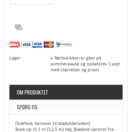
Netbutikken er gået på
sommerpause og opdateres 1.sept.
med størrelser og priser.
OM PRODUKTET
SPØRG OS
(Snehvid, henviser til bladundersiden)
Busk op til 5 m (1-1,5 m) høj. Bladene varierer fra