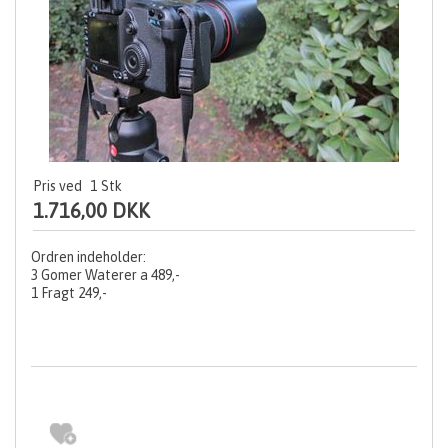
Pris ved
1
Stk
1.716,00 DKK
Ordren indeholder:
3 Gomer Waterer a 489,-
1 Fragt 249,-